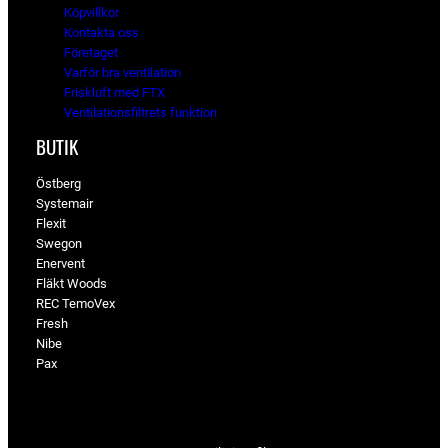
Köpvillkor
Kontakta oss
Företaget
Varför bra ventilation
Friskluft med FTX
Ventilationsfiltrets funktion
BUTIK
Östberg
Systemair
Flexit
Swegon
Enervent
Fläkt Woods
REC TemoVex
Fresh
Nibe
Pax