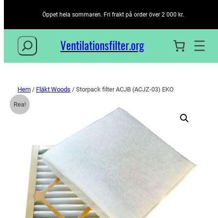
Öppet hela sommaren. Fri frakt på order över 2 000 kr.
Sök
Ventilationsfilter­.org
Hem
/
Fläkt Woods
/ Storpack filter ACJB (ACJZ-03) EKO
Rea!