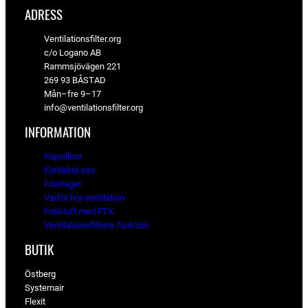
ADRESS
Ventilationsfilter.org
c/o Logano AB
Rammsjövägen 221
269 93 BÅSTAD
Mån–fre 9–17
info@ventilationsfilter.org
INFORMATION
Köpvillkor
Kontakta oss
Företaget
Varför bra ventilation
Friskluft med FTX
Ventilationsfiltrets funktion
BUTIK
Östberg
Systemair
Flexit