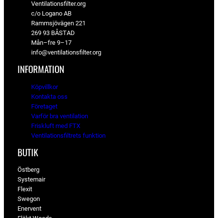
Ventilationsfilter.org
c/o Logano AB
Rammsjövägen 221
269 93 BÅSTAD
Mån–fre 9–17
info@ventilationsfilter.org
INFORMATION
Köpvillkor
Kontakta oss
Företaget
Varför bra ventilation
Friskluft med FTX
Ventilationsfiltrets funktion
BUTIK
Östberg
Systemair
Flexit
Swegon
Enervent