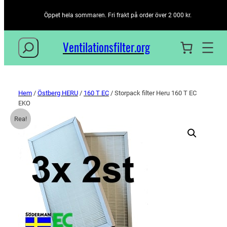
Öppet hela sommaren. Fri frakt på order över 2 000 kr.
Sök
Ventilationsfilter­.org
Hem
/
Östberg HERU
/
160 T EC
/ Storpack filter Heru 160 T EC
EKO
Rea!