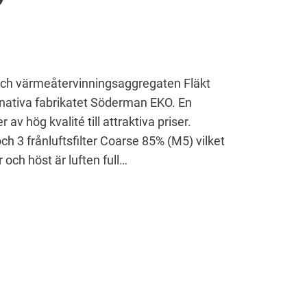
 och värmeåtervinningsaggregaten Fläkt
nativa fabrikatet Söderman EKO. En
er av hög kvalité till attraktiva priser.
ch 3 frånluftsfilter Coarse 85% (M5) vilket
 och höst är luften full…