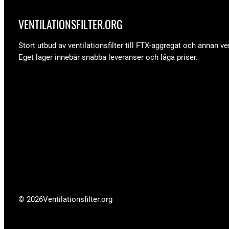
VENTILATIONSFILTER­.ORG
Stort utbud av ventilationsfilter till FTX-aggregat och annan ven
Eget lager innebär snabba leveranser och låga priser.
© 2026
Ventilationsfilter­.org