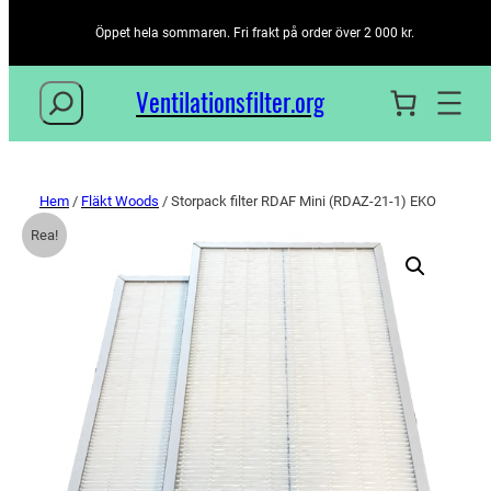
Öppet hela sommaren. Fri frakt på order över 2 000 kr.
Sök
Ventilationsfilter­.org
Hem
/
Fläkt Woods
/ Storpack filter RDAF Mini (RDAZ-21-1) EKO
Rea!