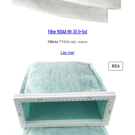
Filter RDAA 99-35 5+5st
Det
Det
756
kr
715
kr
inkl. moms
ursprungliga
nuvarande
Läs mer
priset
priset
var:
är:
756 kr.
715 kr.
PRODU
REA
PÅ
REA