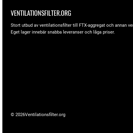
VENTILATIONSFILTER­.ORG
Stort utbud av ventilationsfilter till FTX-aggregat och annan ven
Eget lager innebär snabba leveranser och låga priser.
© 2026
Ventilationsfilter­.org