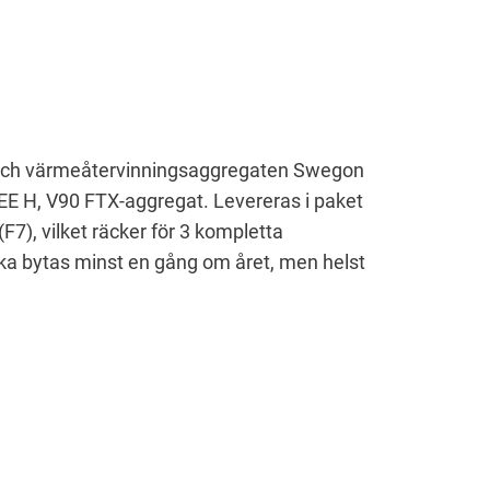
X- och värmeåtervinningsaggregaten Swegon
E H, V90 FTX-aggregat. Levereras i paket
F7), vilket räcker för 3 kompletta
en ska bytas minst en gång om året, men helst