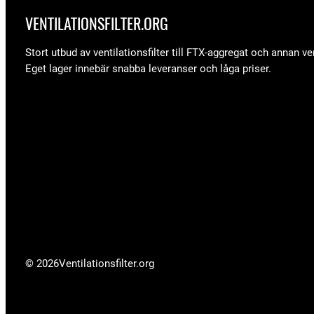
VENTILATIONSFILTER­.ORG
Stort utbud av ventilationsfilter till FTX-aggregat och annan ven
Eget lager innebär snabba leveranser och låga priser.
© 2026
Ventilationsfilter­.org