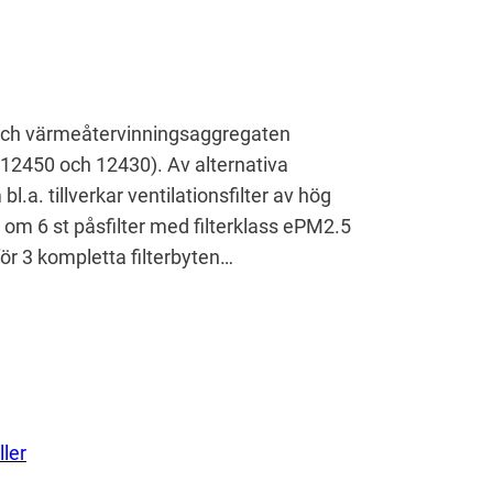
- och värmeåtervinningsaggregaten
:12450 och 12430). Av alternativa
.a. tillverkar ventilationsfilter av hög
ket om 6 st påsfilter med filterklass ePM2.5
ör 3 kompletta filterbyten…
ler