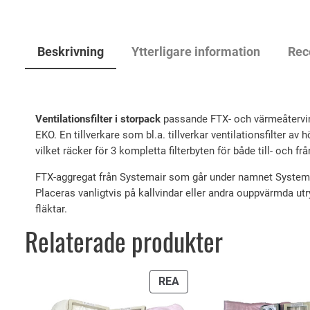
Beskrivning
Ytterligare information
Rec
Ventilationsfilter i storpack
passande FTX- och värmeåtervinn
EKO. En tillverkare som bl.a. tillverkar ventilationsfilter av
vilket räcker för 3 kompletta filterbyten för både till- och frå
FTX-aggregat från Systemair som går under namnet Systemair
Placeras vanligtvis på kallvindar eller andra ouppvärmda u
fläktar.
Relaterade produkter
PRODUKTER
REA
PÅ