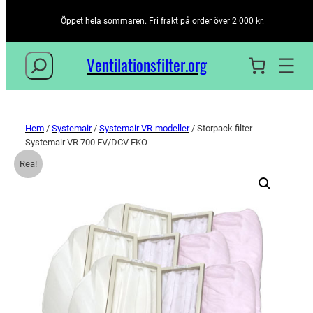
Öppet hela sommaren. Fri frakt på order över 2 000 kr.
Sök
Ventilationsfilter­.org
Hem
/
Systemair
/
Systemair VR-modeller
/ Storpack filter
Systemair VR 700 EV/DCV EKO
Rea!