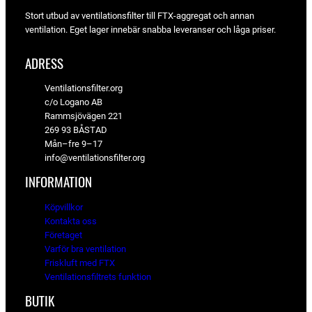
Stort utbud av ventilationsfilter till FTX-aggregat och annan
ventilation. Eget lager innebär snabba leveranser och låga priser.
ADRESS
Ventilationsfilter.org
c/o Logano AB
Rammsjövägen 221
269 93 BÅSTAD
Mån–fre 9–17
info@ventilationsfilter.org
INFORMATION
Köpvillkor
Kontakta oss
Företaget
Varför bra ventilation
Friskluft med FTX
Ventilationsfiltrets funktion
BUTIK