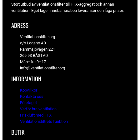
Stort utbud av ventilationsfilter till FTX-aggregat och annan
ventilation. Eget lager innebär snabba leveranser och låga priser.
ADRESS
Ventilationsfilter.org
c/o Logano AB
Rammsjövägen 221
269 93 BÅSTAD
Mån–fre 9–17
info@ventilationsfilter.org
INFORMATION
Köpvillkor
Kontakta oss
Företaget
Varför bra ventilation
Friskluft med FTX
Ventilationsfiltrets funktion
BUTIK