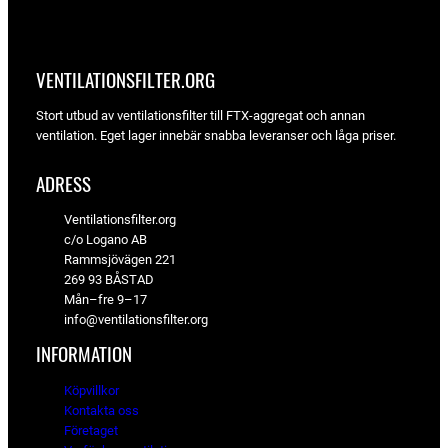
VENTILATIONSFILTER­.ORG
Stort utbud av ventilationsfilter till FTX-aggregat och annan
ventilation. Eget lager innebär snabba leveranser och låga priser.
ADRESS
Ventilationsfilter.org
c/o Logano AB
Rammsjövägen 221
269 93 BÅSTAD
Mån–fre 9–17
info@ventilationsfilter.org
INFORMATION
Köpvillkor
Kontakta oss
Företaget