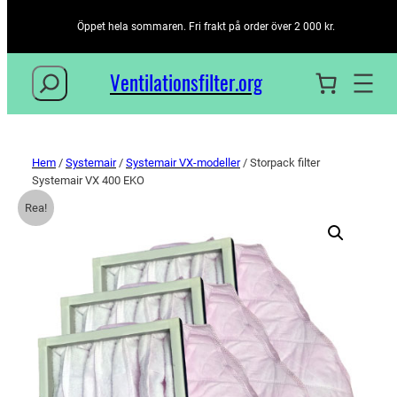
Öppet hela sommaren. Fri frakt på order över 2 000 kr.
Sök
Ventilationsfilter­.org
Hem
/
Systemair
/
Systemair VX-modeller
/ Storpack filter
Systemair VX 400 EKO
Rea!