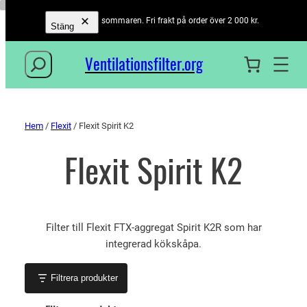
Öppet hela sommaren. Fri frakt på order över 2 000 kr.
Stäng
Sök
Ventilationsfilter­.org
Hem
/
Flexit
/ Flexit Spirit K2
Flexit Spirit K2
Filter till Flexit FTX-aggregat Spirit K2R som har
integrerad kökskåpa.
Filtrera produkter