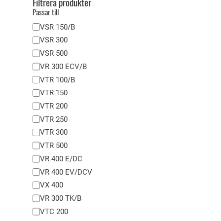
Filtrera produkter
Passar till
P
VSR 150/B
a
VSR 300
s
VSR 500
s
VR 300 ECV/B
a
VTR 100/B
r
VTR 150
t
VTR 200
i
VTR 250
l
VTR 300
l
VTR 500
VR 400 E/DC
VR 400 EV/DCV
VX 400
VR 300 TK/B
VTC 200