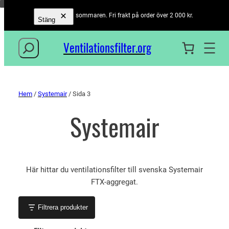
Öppet hela sommaren. Fri frakt på order över 2 000 kr.
Stäng
Sök
Ventilationsfilter­.org
Hem
/
Systemair
/ Sida 3
Systemair
Här hittar du ventilationsfilter till svenska Systemair
FTX-aggregat.
Filtrera produkter