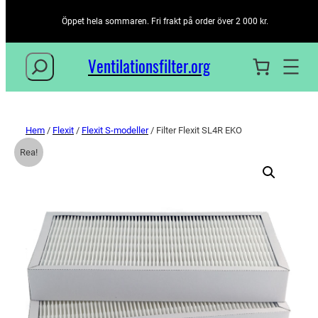
Öppet hela sommaren. Fri frakt på order över 2 000 kr.
Sök
Ventilationsfilter­.org
Hem
/
Flexit
/
Flexit S-modeller
/ Filter Flexit SL4R EKO
Rea!