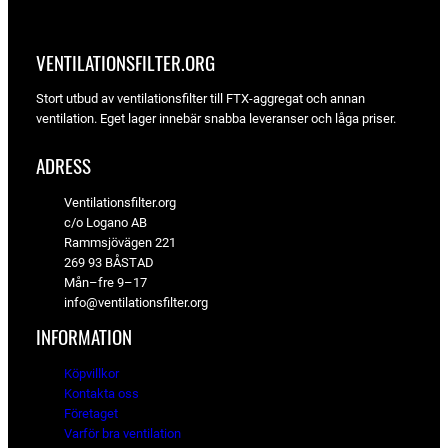
VENTILATIONSFILTER­.ORG
Stort utbud av ventilationsfilter till FTX-aggregat och annan
ventilation. Eget lager innebär snabba leveranser och låga priser.
ADRESS
Ventilationsfilter.org
c/o Logano AB
Rammsjövägen 221
269 93 BÅSTAD
Mån–fre 9–17
info@ventilationsfilter.org
INFORMATION
Köpvillkor
Kontakta oss
Företaget
Varför bra ventilation