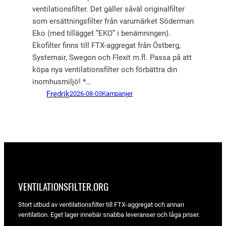
ventilationsfilter. Det gäller såväl originalfilter
som ersättningsfilter från varumärket Söderman
Eko (med tillägget ”EKO” i benämningen).
Ekofilter finns till FTX-aggregat från Östberg,
Systemair, Swegon och Flexit m.fl. Passa på att
köpa nya ventilationsfilter och förbättra din
inomhusmiljö! *…
Fredrik
2026-08-03
Kampanjer
VENTILATIONSFILTER­.ORG
Stort utbud av ventilationsfilter till FTX-aggregat och annan
ventilation. Eget lager innebär snabba leveranser och låga priser.