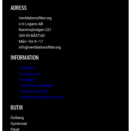
ADRESS
Ventilationsfilter.org
c/o Logano AB
Rammsjövägen 221
269 93 BÅSTAD
Mån–fre 9–17
info@ventilationsfilter.org
INFORMATION
Köpvillkor
Kontakta oss
Företaget
Varför bra ventilation
Friskluft med FTX
Ventilationsfiltrets funktion
BUTIK
Östberg
Systemair
Flexit