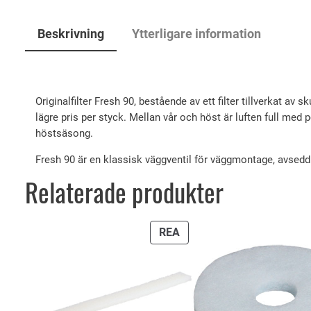
Beskrivning
Ytterligare information
Originalfilter Fresh 90, bestående av ett filter tillverkat av
lägre pris per styck. Mellan vår och höst är luften full med
höstsäsong.
Fresh 90 är en klassisk väggventil för väggmontage, avsedd f
Relaterade produkter
PRODUKTER
REA
PÅ
REA