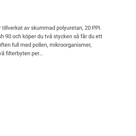
ter tillverkat av skummad polyuretan, 20 PPI.
esh 90 och köper du två stycken så får du ett
luften full med pollen, mikroorganismer,
å filterbyten per…