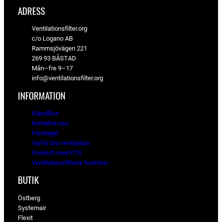
ADRESS
Ventilationsfilter.org
c/o Logano AB
Rammsjövägen 221
269 93 BÅSTAD
Mån–fre 9–17
info@ventilationsfilter.org
INFORMATION
Köpvillkor
Kontakta oss
Företaget
Varför bra ventilation
Friskluft med FTX
Ventilationsfiltrets funktion
BUTIK
Östberg
Systemair
Flexit