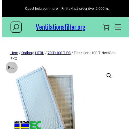
Öppet hela sommaren. Fri frakt på order över 2 000 kr.
Sök
Ventilationsfilter­.org
Hem
/
Östberg HERU
/
70 T/100 T EC
/ Filter Heru 100 T NextGen
EKO
Rea!