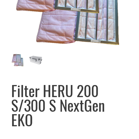
Filter HERU 200
S/300 S NextGen
EKO