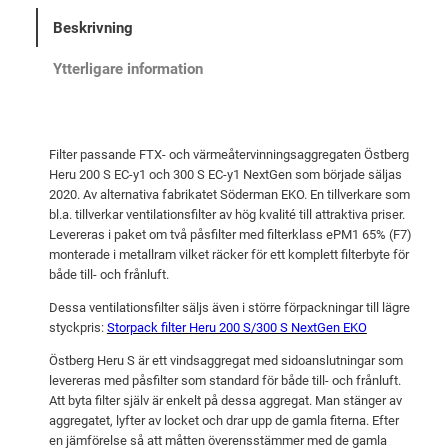
H
Beskrivning
E
R
Ytterligare information
U
2
0
Filter passande FTX- och värmeåtervinningsaggregaten Östberg
0
Heru 200 S EC-y1 och 300 S EC-y1 NextGen som började säljas
S
2020. Av alternativa fabrikatet Söderman EKO. En tillverkare som
/
bl.a. tillverkar ventilationsfilter av hög kvalité till attraktiva priser.
3
Levereras i paket om två påsfilter med filterklass ePM1 65% (F7)
monterade i metallram vilket räcker för ett komplett filterbyte för
0
både till- och frånluft.
0
S
Dessa ventilationsfilter säljs även i större förpackningar till lägre
styckpris:
Storpack filter Heru 200 S/300 S NextGen EKO
N
e
Östberg Heru S är ett vindsaggregat med sidoanslutningar som
x
levereras med påsfilter som standard för både till- och frånluft.
t
Att byta filter själv är enkelt på dessa aggregat. Man stänger av
aggregatet, lyfter av locket och drar upp de gamla fiterna. Efter
G
en jämförelse så att måtten överensstämmer med de gamla