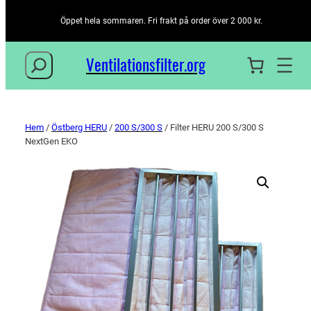
Öppet hela sommaren. Fri frakt på order över 2 000 kr.
Sök
Ventilationsfilter­.org
Hem
/
Östberg HERU
/
200 S/300 S
/ Filter HERU 200 S/300 S
NextGen EKO