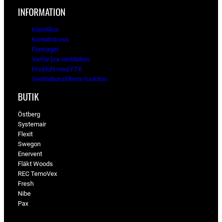
INFORMATION
Köpvillkor
Kontakta oss
Företaget
Varför bra ventilation
Friskluft med FTX
Ventilationsfiltrets funktion
BUTIK
Östberg
Systemair
Flexit
Swegon
Enervent
Fläkt Woods
REC TemoVex
Fresh
Nibe
Pax