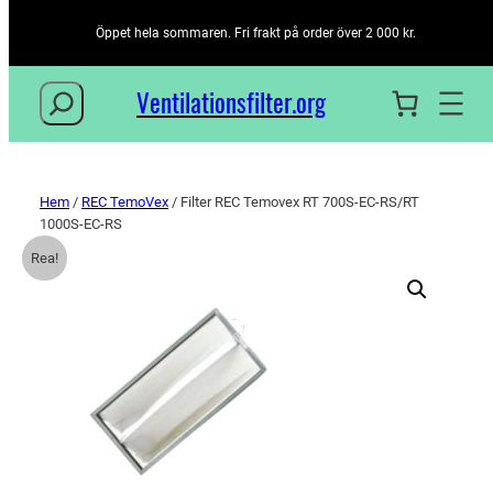
Öppet hela sommaren. Fri frakt på order över 2 000 kr.
Sök
Ventilationsfilter­.org
Hem
/
REC TemoVex
/ Filter REC Temovex RT 700S-EC-RS/RT
1000S-EC-RS
Rea!