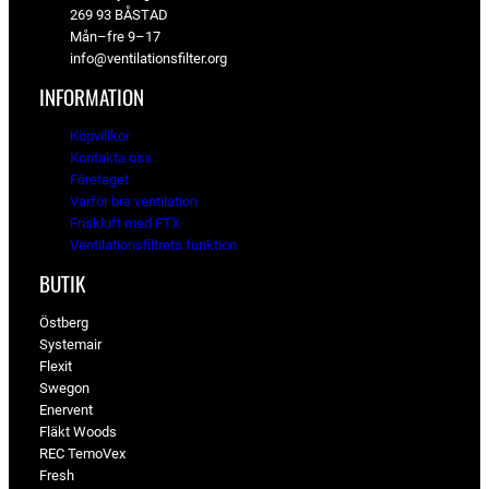
269 93 BÅSTAD
Mån–fre 9–17
info@ventilationsfilter.org
INFORMATION
Köpvillkor
Kontakta oss
Företaget
Varför bra ventilation
Friskluft med FTX
Ventilationsfiltrets funktion
BUTIK
Östberg
Systemair
Flexit
Swegon
Enervent
Fläkt Woods
REC TemoVex
Fresh