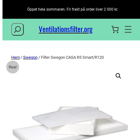
Öppet hela sommaren. Fri frakt på order över 2 000 kr.
Sök
Ventilationsfilter­.org
Hem
/
Swegon
/ Filter Swegon CASA R5 Smart/R120
Rea!