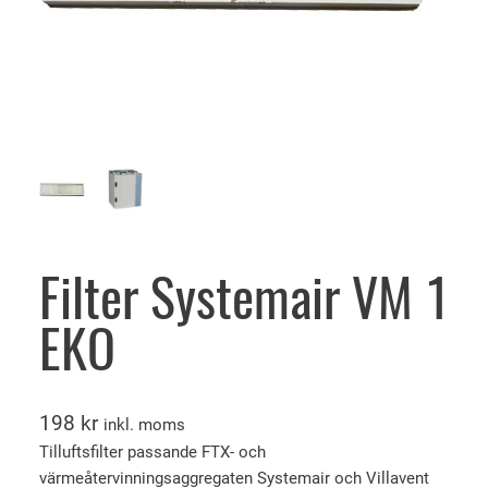
Filter Systemair VM 1
EKO
198
kr
inkl. moms
Tilluftsfilter passande FTX- och
värmeåtervinningsaggregaten Systemair och Villavent