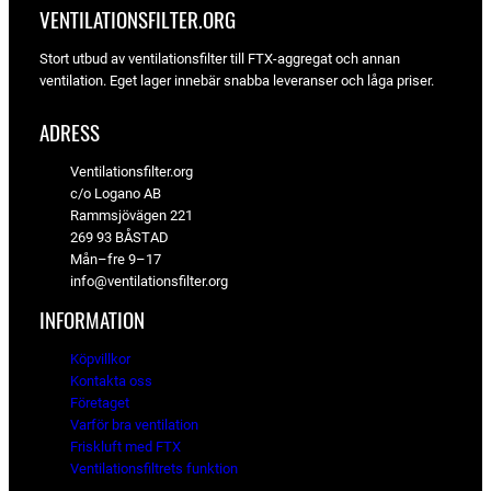
VENTILATIONSFILTER­.ORG
Stort utbud av ventilationsfilter till FTX-aggregat och annan
ventilation. Eget lager innebär snabba leveranser och låga priser.
ADRESS
Ventilationsfilter.org
c/o Logano AB
Rammsjövägen 221
269 93 BÅSTAD
Mån–fre 9–17
info@ventilationsfilter.org
INFORMATION
Köpvillkor
Kontakta oss
Företaget
Varför bra ventilation
Friskluft med FTX
Ventilationsfiltrets funktion