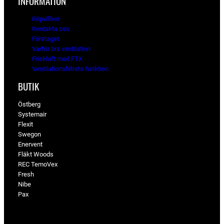
INFORMATION
Köpvillkor
Kontakta oss
Företaget
Varför bra ventilation
Friskluft med FTX
Ventilationsfiltrets funktion
BUTIK
Östberg
Systemair
Flexit
Swegon
Enervent
Fläkt Woods
REC TemoVex
Fresh
Nibe
Pax