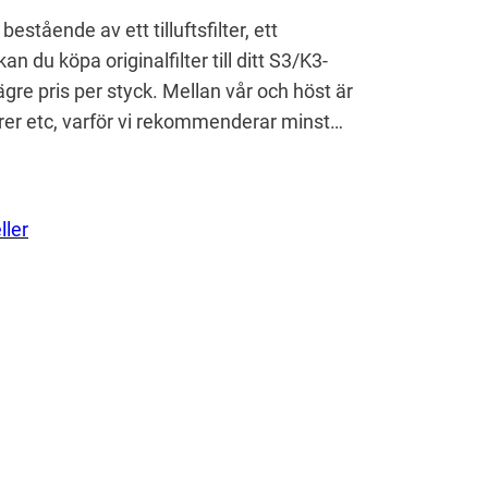
bestående av ett tilluftsfilter, ett
 kan du köpa originalfilter till ditt S3/K3-
ägre pris per styck. Mellan vår och höst är
orer etc, varför vi rekommenderar minst…
ller