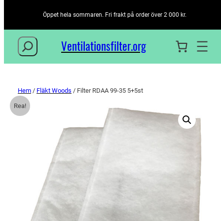
Öppet hela sommaren. Fri frakt på order över 2 000 kr.
Sök
Ventilationsfilter­.org
Hem
/
Fläkt Woods
/ Filter RDAA 99-35 5+5st
Rea!