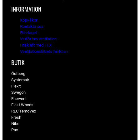
INFORMATION
Köpvillkor
Kontakta oss
Företaget
Varför bra ventilation
Friskluft med FTX
Ventilationsfiltrets funktion
BUTIK
Östberg
Systemair
Flexit
Swegon
Enervent
Fläkt Woods
REC TemoVex
Fresh
Nibe
Pax