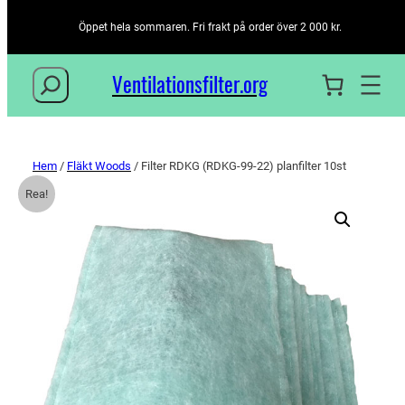
Öppet hela sommaren. Fri frakt på order över 2 000 kr.
Sök
Ventilationsfilter­.org
Hem
/
Fläkt Woods
/ Filter RDKG (RDKG-99-22) planfilter 10st
Rea!