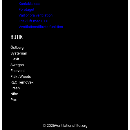
Kontakta oss
Företaget
Varför bra ventilation
Friskluft med FTX
Ventilationsfiltrets funktion
BUTIK
Östberg
Systemair
Flexit
Swegon
Enervent
Fläkt Woods
REC TemoVex
Fresh
Nibe
Pax
© 2026
Ventilationsfilter­.org