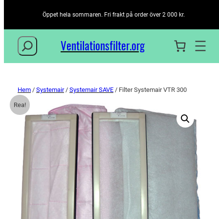
Öppet hela sommaren. Fri frakt på order över 2 000 kr.
Sök
Ventilationsfilter­.org
Hem
/
Systemair
/
Systemair SAVE
/ Filter Systemair VTR 300
Rea!