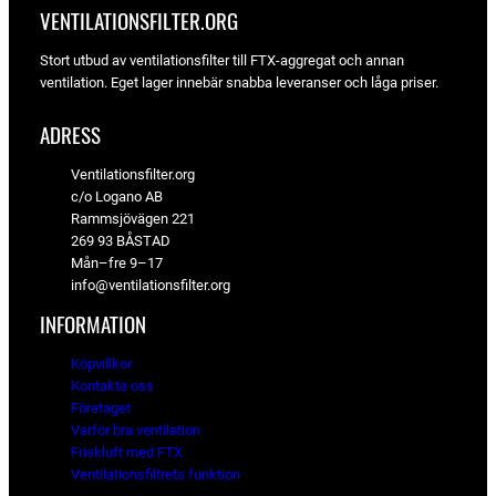
VENTILATIONSFILTER­.ORG
Stort utbud av ventilationsfilter till FTX-aggregat och annan
ventilation. Eget lager innebär snabba leveranser och låga priser.
ADRESS
Ventilationsfilter.org
c/o Logano AB
Rammsjövägen 221
269 93 BÅSTAD
Mån–fre 9–17
info@ventilationsfilter.org
INFORMATION
Köpvillkor
Kontakta oss
Företaget
Varför bra ventilation
Friskluft med FTX
Ventilationsfiltrets funktion