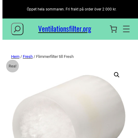
Öppet hela sommaren. Fri frakt på order över 2 000 kr.
Sök
Ventilationsfilter­.org
Hem
/
Fresh
/ Flimmerfilter till Fresh
Rea!