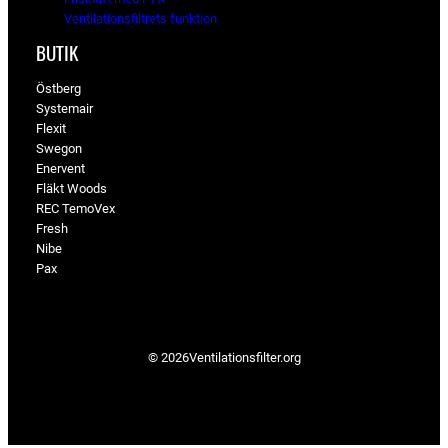
Ventilationsfiltrets funktion
BUTIK
Östberg
Systemair
Flexit
Swegon
Enervent
Fläkt Woods
REC TemoVex
Fresh
Nibe
Pax
© 2026
Ventilationsfilter­.org