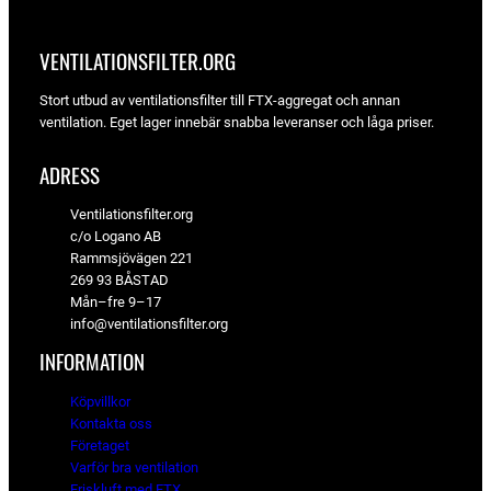
VENTILATIONSFILTER­.ORG
Stort utbud av ventilationsfilter till FTX-aggregat och annan
ventilation. Eget lager innebär snabba leveranser och låga priser.
ADRESS
Ventilationsfilter.org
c/o Logano AB
Rammsjövägen 221
269 93 BÅSTAD
Mån–fre 9–17
info@ventilationsfilter.org
INFORMATION
Köpvillkor
Kontakta oss
Företaget
Varför bra ventilation
Friskluft med FTX