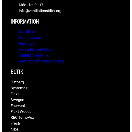
Mån–fre 9–17
info@ventilationsfilter.org
INFORMATION
Köpvillkor
Kontakta oss
Företaget
Varför bra ventilation
Friskluft med FTX
Ventilationsfiltrets funktion
BUTIK
Östberg
Systemair
Flexit
Swegon
Enervent
Fläkt Woods
REC TemoVex
Fresh
Nibe