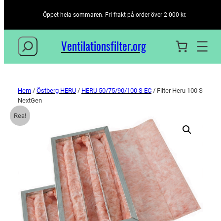
Öppet hela sommaren. Fri frakt på order över 2 000 kr.
Sök
Ventilationsfilter­.org
Hem
/
Östberg HERU
/
HERU 50/75/90/100 S EC
/ Filter Heru 100 S
NextGen
Rea!