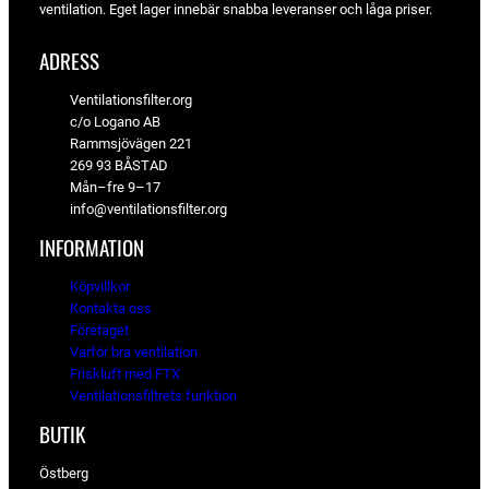
ventilation. Eget lager innebär snabba leveranser och låga priser.
ADRESS
Ventilationsfilter.org
c/o Logano AB
Rammsjövägen 221
269 93 BÅSTAD
Mån–fre 9–17
info@ventilationsfilter.org
INFORMATION
Köpvillkor
Kontakta oss
Företaget
Varför bra ventilation
Friskluft med FTX
Ventilationsfiltrets funktion
BUTIK
Östberg