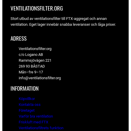
VENTILATIONSFILTER­.ORG
Stort utbud av ventilationsfilter till FTX-aggregat och annan
ventilation. Eget lager innebär snabba leveranser och låga priser.
ADRESS
Ventilationsfilter.org
c/o Logano AB
Rammsjövägen 221
269 93 BÅSTAD
Mån–fre 9–17
info@ventilationsfilter.org
INFORMATION
Köpvillkor
Kontakta oss
Företaget
Varför bra ventilation
Friskluft med FTX
Ventilationsfiltrets funktion