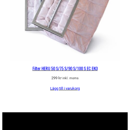
Filter HERU 50 S/75 S/90 S/100 S EC EKO
299
kr
inkl. moms
Lägg till i varukorg